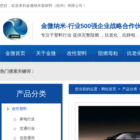
您好，欢迎来到金微纳米新材料（杭州）有限公司！
金微纳米-行业500强企业战略合作
专注于塑料行业 提供完整阻燃 ，抗老化，抗静电
金微首页
关于金微
改性塑料
阻燃母粒
抗老
热门搜索关键词：
您当前的位置：
网站首页
>
产品分类
十溴二苯乙烷母粒，三氧化二锑母粒，三氧化二锑替代物 PVC 无卤阻燃
产品分类
燃 ABS阻燃 ，PA 阻燃，PET阻燃 ，PBT阻燃 ，环氧树脂阻燃，玻璃
改性塑料
家电行业
化，抗静电母粒，阻燃料，抗老化料，环氧树脂抗老化，油漆涂料抗菌防
交通行业
信息通讯