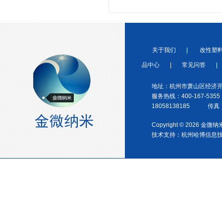
金微纳米（杭州）有限公司搬
新址
关于我们
|
改性塑
品中心
|
常见问答
|
地址：杭州市萧山区经济开
中国塑料加工 中国塑料加工协
服务热线：400-167-5355
会改性塑料专业委员会理事单
18058138185 传真：0
位协会性塑料专业委员会理事
单位
Copyright © 2026 金
技术支持：
杭州哈博信息
中国塑料加工工业协会理事