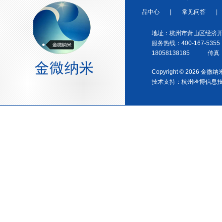
浙江省塑料协会会员
品中心
|
常见问答
|
地址：杭州市萧山区经济开
服务热线：400-167-5355
18058138185 传真：0
Copyright © 2026 金
技术支持：
杭州哈博信息
宁波塑料协会理事单位
金微纳米荣获“国家高新技术企
业”称号