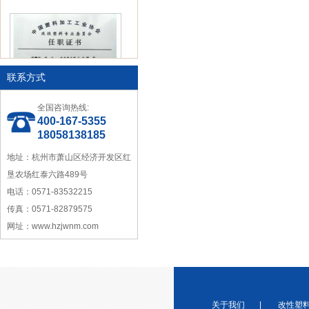
联系方式
中国塑料加工工业协会理事
全国咨询热线:
400-167-5355
18058138185
地址：杭州市萧山区经济开发区红
垦农场红泰六路489号
电话：0571-83532215
传真：0571-82879575
宁波塑料行业优秀供应商
网址：www.hzjwnm.com
关于我们
|
改性塑