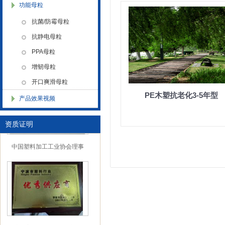
功能母粒
抗菌/防霉母粒
中国塑料加工 中国塑料加工协
抗静电母粒
会改性塑料专业委员会理事单
PPA母粒
位协会性塑料专业委员会理事
单位
增韧母粒
开口爽滑母粒
PE木塑抗老化3-5年型
产品效果视频
资质证明
中国塑料加工工业协会理事
宁波塑料行业优秀供应商