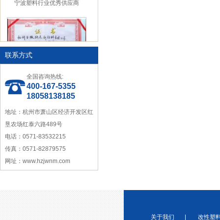
联系方式
全国咨询热线:
浙江省塑料协会会员
400-167-5355
18058138185
地址：杭州市萧山区经济开发区红
垦农场红泰六路489号
电话：0571-83532215
传真：0571-82879575
宁波塑料协会理事单位
网址：www.hzjwnm.com
关于我们
|
改性塑