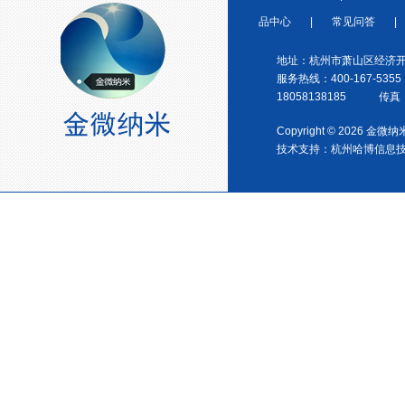
品中心
|
常见问答
|
金微纳米荣获“国家高新技术企
业”称号
地址：杭州市萧山区经济开
服务热线：400-167-5355
18058138185 传真：0
Copyright © 2026 金
技术支持：
杭州哈博信息
浙江省创新型企业稳定
金微纳米新材料 杭州）公司营
业执照