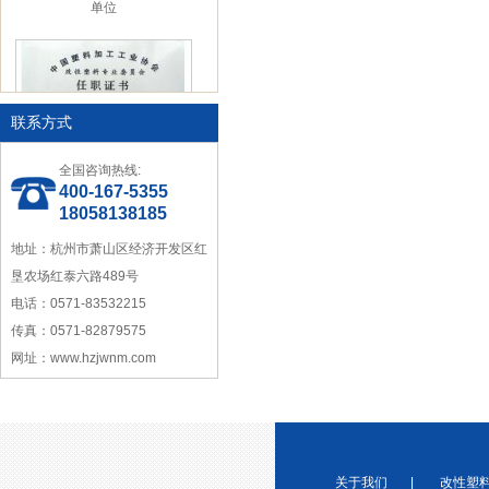
联系方式
全国咨询热线:
中国塑料加工工业协会理事
400-167-5355
18058138185
地址：杭州市萧山区经济开发区红
垦农场红泰六路489号
电话：0571-83532215
传真：0571-82879575
宁波塑料行业优秀供应商
网址：www.hzjwnm.com
关于我们
|
改性塑