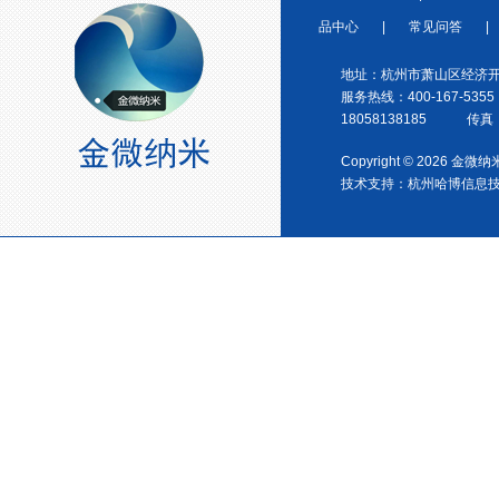
品中心
|
常见问答
|
浙江省塑料协会会员
地址：杭州市萧山区经济开
服务热线：400-167-5355
18058138185 传真：0
Copyright © 2026 金
技术支持：
杭州哈博信息
宁波塑料协会理事单位
金微纳米荣获“国家高新技术企
业”称号