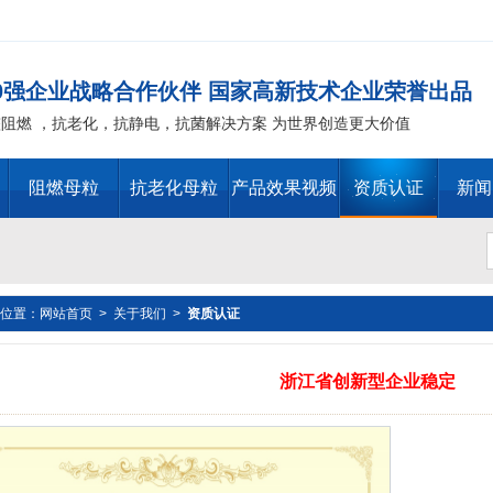
00强企业战略合作伙伴 国家高新技术企业荣誉出品
整阻燃 ，抗老化，抗静电，抗菌解决方案 为世界创造更大价值
阻燃母粒
抗老化母粒
产品效果视频
资质认证
新闻
位置：
网站首页
>
关于我们
>
资质认证
替代物 PVC 无卤阻燃剂 PE阻燃母粒，聚丙烯阻燃 ，PP阻
浙江省创新型企业稳定
T阻燃 ，环氧树脂阻燃，玻璃钢抗老化化，POM抗老化，PPO 抗老
抗老化，油漆涂料抗菌防霉 ，化纤纺织阻燃 ，仿真植物抗老化，