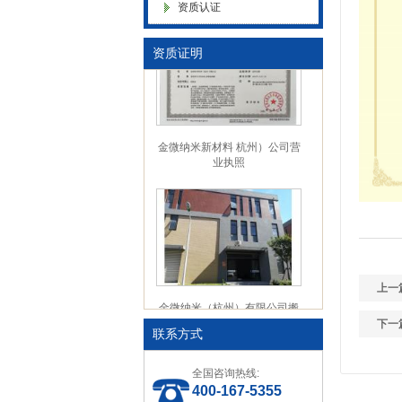
资质认证
色母粒 氧化诱导剂，
资质证明
金微纳米新材料 杭州）公司营
业执照
上一
金微纳米（杭州）有限公司搬
新址
下一
联系方式
全国咨询热线:
400-167-5355