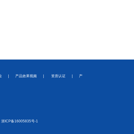
粒
|
产品效果视频
|
资质认证
|
产
：
浙ICP备16005835号-1