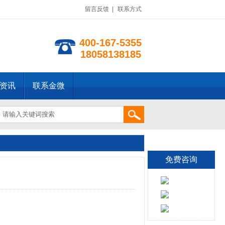
留言反馈
|
联系方式
400-167-5355
18058138185
资讯
联系金微
免费咨询