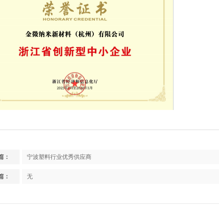
篇：
宁波塑料行业优秀供应商
篇：
无