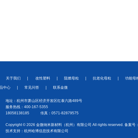
关于我们
|
改性塑料
|
阻燃母粒
|
抗老化母粒
|
功能母
品中心
|
常见问答
|
联系金微
地址：杭州市萧山区经济开发区红泰六路489号
服务热线：400-167-5355
18058138185 传真：0571-82879575
Copyright © 2026 金微纳米新材料（杭州）有限公司 All rights reserved. 备案号
技术支持：
杭州哈博信息技术有限公司