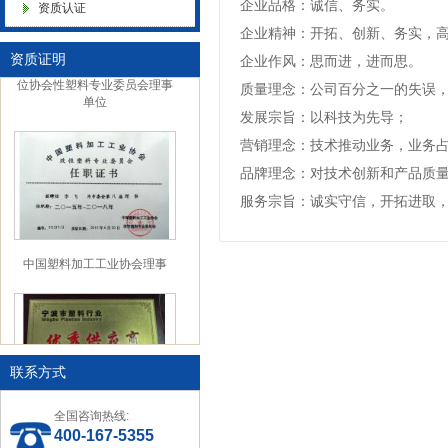
企业品格：诚信、务实。
资质认证
色母粒 氧化诱导剂，
企业精神：开拓、创新、务实，
中国塑料加工 中国塑料加工协
资质证明
会改性塑料专业委员会理事单
企业作风：思而进，进而思。
位协会性塑料专业委员会理事
质量理念：公司百分之一的失误
单位
发展宗旨：以科技为先导；
营销理念：技术推动业务，业务
品牌理念：对技术创新和产品质
服务宗旨：诚实守信，开拓进取
中国塑料加工工业协会理事
联系方式
全国咨询热线:
宁波塑料行业优秀供应商
400-167-5355