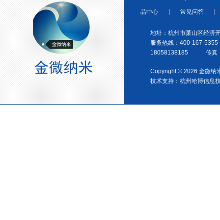
浙江省塑料协会会员
品中心
|
常见问答
|
地址：杭州市萧山区经济开
服务热线：400-167-5355
18058138185 传真：0
Copyright © 2026 金
技术支持：
杭州哈博信息
宁波塑料协会理事单位
金微纳米荣获“国家高新技术企
业”称号