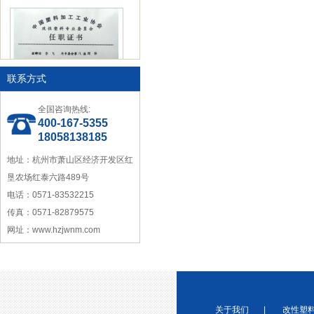
联系方式
中国塑料加工工业协会理事
全国咨询热线:
400-167-5355
18058138185
地址：杭州市萧山区经济开发区红
垦农场红泰六路489号
电话：0571-83532215
宁波塑料行业优秀供应商
传真：0571-82879575
网址：www.hzjwnm.com
关于我们
|
改性塑