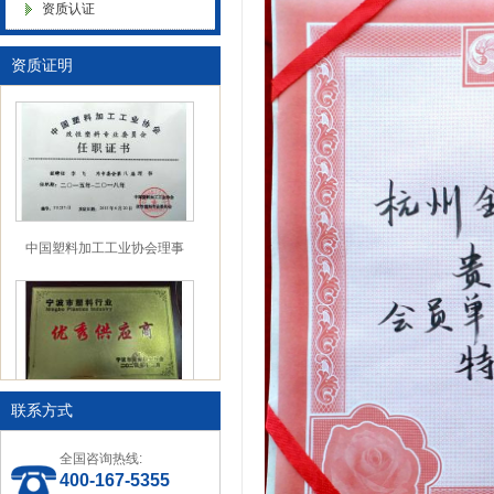
中国塑料加工 中国塑料加工协
资质认证
色母粒 氧化诱导剂，
会改性塑料专业委员会理事单
位协会性塑料专业委员会理事
单位
资质证明
中国塑料加工工业协会理事
联系方式
宁波塑料行业优秀供应商
全国咨询热线:
400-167-5355