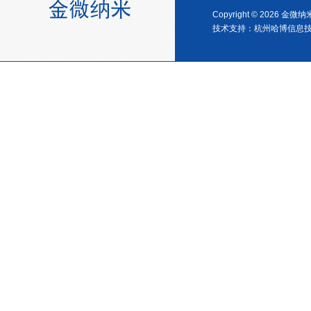
Copyright © 2026 金
技术支持：
杭州哈博信息
浙江省创新型企业稳定
金微纳米新材料 杭州）公司营
业执照