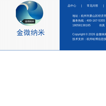
品中心
|
常见问答
|
地址：杭州市萧山区经济开
服务热线：400-167-5355
18058138185 传真：0
宁波塑料协会理事单位
Copyright © 2026 金
技术支持：
杭州哈博信息
金微纳米荣获“国家高新技术企
业”称号