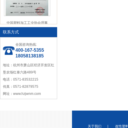
中国塑料加工工业协会理事
联系方式
全国咨询热线:
400-167-5355
18058138185
地址：杭州市萧山区经济开发区红
宁波塑料行业优秀供应商
垦农场红泰六路489号
电话：0571-83532215
传真：0571-82879575
网址：www.hzjwnm.com
浙江省塑料协会会员
关于我们
|
改性塑