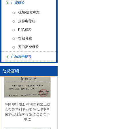
功能母粒
业执照
抗菌/防霉母粒
抗静电母粒
PPA母粒
增韧母粒
开口爽滑母粒
金微纳米（杭州）有限公司搬
新址
产品效果视频
资质证明
中国塑料加工 中国塑料加工协
会改性塑料专业委员会理事单
位协会性塑料专业委员会理事
单位