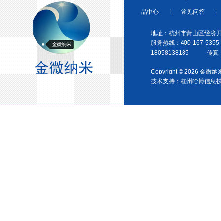
品中心
|
常见问答
|
地址：杭州市萧山区经济开
服务热线：400-167-5355
18058138185 传真：0
Copyright © 2026 金
宁波塑料协会理事单位
技术支持：
杭州哈博信息
金微纳米荣获“国家高新技术企
业”称号