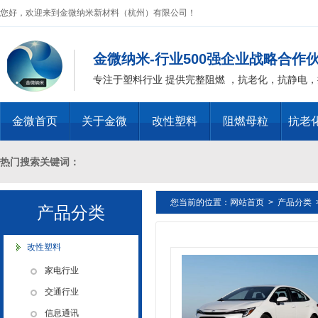
您好，欢迎来到金微纳米新材料（杭州）有限公司！
金微纳米-行业500强企业战略合作
专注于塑料行业 提供完整阻燃 ，抗老化，抗静电
金微首页
关于金微
改性塑料
阻燃母粒
抗老
热门搜索关键词：
您当前的位置：
网站首页
>
产品分类
十溴二苯乙烷母粒，三氧化二锑母粒，三氧化二锑替代物 PVC 无卤阻燃
产品分类
燃 ABS阻燃 ，PA 阻燃，PET阻燃 ，PBT阻燃 ，环氧树脂阻燃，玻璃
改性塑料
家电行业
化，抗静电母粒，阻燃料，抗老化料，环氧树脂抗老化，油漆涂料抗菌防
交通行业
信息通讯