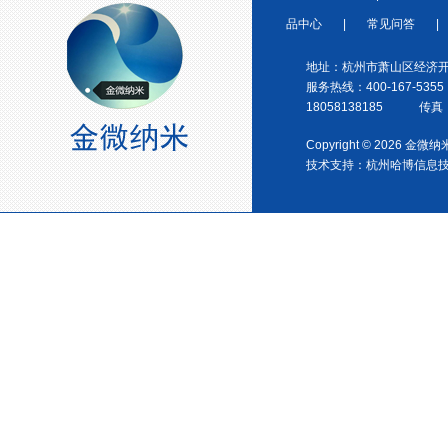
品中心
|
常见问答
|
浙江省塑料协会会员
地址：杭州市萧山区经济开
服务热线：400-167-5355
18058138185 传真：0
Copyright © 2026 金
技术支持：
杭州哈博信息
宁波塑料协会理事单位
金微纳米荣获“国家高新技术企
业”称号