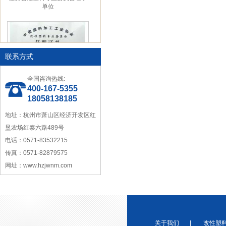
单位
联系方式
全国咨询热线:
中国塑料加工工业协会理事
400-167-5355
18058138185
地址：杭州市萧山区经济开发区红
垦农场红泰六路489号
电话：0571-83532215
传真：0571-82879575
网址：www.hzjwnm.com
宁波塑料行业优秀供应商
关于我们
|
改性塑