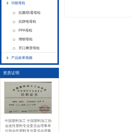
功能母粒
金微纳米新材料 杭州）公司营
抗菌/防霉母粒
业执照
抗静电母粒
PPA母粒
增韧母粒
开口爽滑母粒
产品效果视频
金微纳米（杭州）有限公司搬
新址
资质证明
中国塑料加工 中国塑料加工协
会改性塑料专业委员会理事单
位协会性塑料专业委员会理事