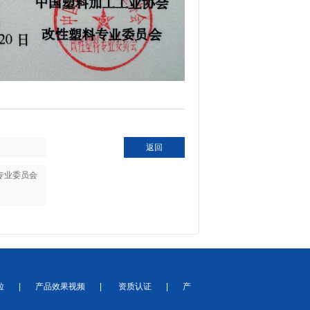
返回
专业委员会
粒
|
产品效果视频
|
资质认证
|
产