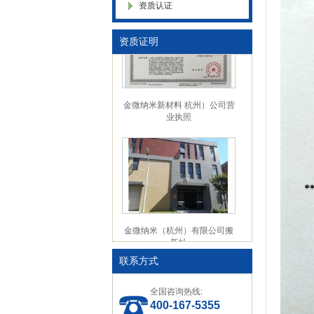
资质认证
色母粒 氧化诱导剂，
资质证明
金微纳米新材料 杭州）公司营
业执照
金微纳米（杭州）有限公司搬
新址
联系方式
全国咨询热线:
400-167-5355