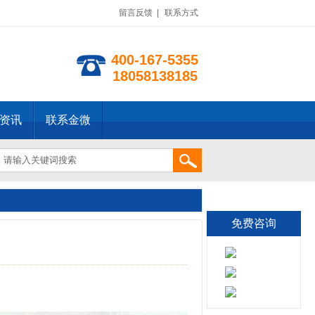
留言反馈
|
联系方式
400-167-5355
18058138185
资讯
联系金微
免费咨询