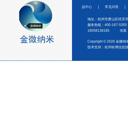
浙江省塑料协会会员
品中心
|
常见问答
|
地址：杭州市萧山区经济开
服务热线：400-167-5355
18058138185 传真：0
Copyright © 2026 金
宁波塑料协会理事单位
技术支持：
杭州哈博信息
金微纳米荣获“国家高新技术企
业”称号