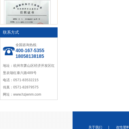
联系方式
中国塑料加工工业协会理事
全国咨询热线:
400-167-5355
18058138185
地址：杭州市萧山区经济开发区红
垦农场红泰六路489号
电话：0571-83532215
宁波塑料行业优秀供应商
传真：0571-82879575
网址：www.hzjwnm.com
关于我们
|
改性塑