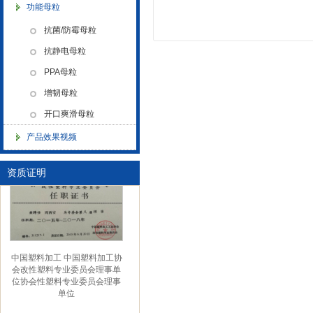
金微纳米新材料 杭州）公司营
功能母粒
业执照
抗菌/防霉母粒
抗静电母粒
PPA母粒
增韧母粒
开口爽滑母粒
金微纳米（杭州）有限公司搬
产品效果视频
新址
资质证明
中国塑料加工 中国塑料加工协
会改性塑料专业委员会理事单
位协会性塑料专业委员会理事
单位