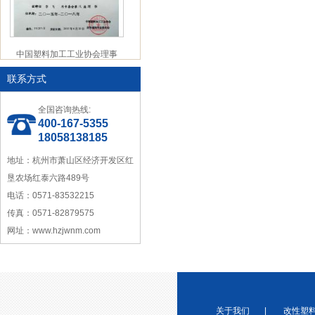
中国塑料加工工业协会理事
联系方式
全国咨询热线:
400-167-5355
18058138185
地址：杭州市萧山区经济开发区红
宁波塑料行业优秀供应商
垦农场红泰六路489号
电话：0571-83532215
传真：0571-82879575
网址：www.hzjwnm.com
浙江省塑料协会会员
关于我们
|
改性塑