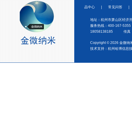
品中心
|
常见问答
|
地址：杭州市萧山区经济开
服务热线：400-167-5355
宁波塑料协会理事单位
18058138185 传真：0
Copyright © 2026 金
技术支持：
杭州哈博信息
金微纳米荣获“国家高新技术企
业”称号