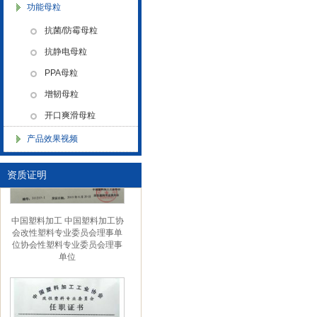
功能母粒
抗菌/防霉母粒
抗静电母粒
PPA母粒
金微纳米（杭州）有限公司搬
增韧母粒
新址
开口爽滑母粒
产品效果视频
资质证明
中国塑料加工 中国塑料加工协
会改性塑料专业委员会理事单
位协会性塑料专业委员会理事
单位