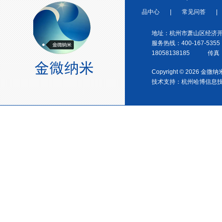
品中心
|
常见问答
|
金微纳米荣获“国家高新技术企
业”称号
地址：杭州市萧山区经济开
服务热线：400-167-5355
18058138185 传真：0
Copyright © 2026 金
技术支持：
杭州哈博信息
浙江省创新型企业稳定
金微纳米新材料 杭州）公司营
业执照