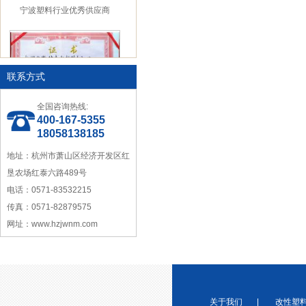
宁波塑料行业优秀供应商
联系方式
全国咨询热线:
浙江省塑料协会会员
400-167-5355
18058138185
地址：杭州市萧山区经济开发区红
垦农场红泰六路489号
电话：0571-83532215
传真：0571-82879575
网址：www.hzjwnm.com
宁波塑料协会理事单位
关于我们
|
改性塑