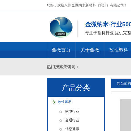
您好，欢迎来到金微纳米新材料（杭州）有限公司！
金微纳米-行业5
专注于塑料行业 提供完
金微首页
关于金微
改性塑料
热门搜索关键词：
您当前的
十溴二苯乙烷母粒，三氧化二锑母粒，三氧化二锑
产品分类
燃 ABS阻燃 ，PA 阻燃，PET阻燃 ，PB
改性塑料
家电行业
化，抗静电母粒，阻燃料，抗老化料，环氧树脂
交通行业
信息通讯