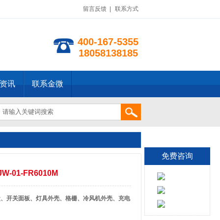
留言反馈
|
联系方式
400-167-5355
18058138185
资讯
联系金微
免费咨询
-01-FR6010M
盒、开关面板、灯具外壳、格栅、冷风机外壳、充电