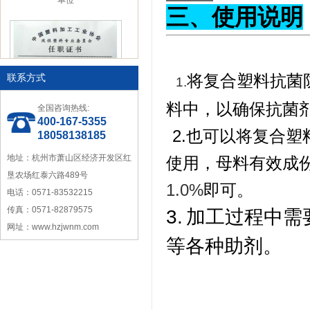
三、使用说明
1
、
将复合塑料抗菌
联系方式
1.
料中，以确保抗菌
中国塑料加工工业协会理事
全国咨询热线:
400-167-5355
2
、2.也可以将复合
18058138185
地址：杭州市萧山区经济开发区红
使用，母料有效成
垦农场红泰六路489号
1.0%
即可。
电话：0571-83532215
传真：0571-82879575
3.
加工过程中需
宁波塑料行业优秀供应商
网址：www.hzjwnm.com
等各种助剂。