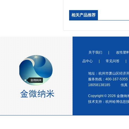
浙江省塑料协会会员
相关产品推荐
关于我们
|
改性塑
宁波塑料协会理事单位
品中心
|
常见问答
|
地址：杭州市萧山区经济开
服务热线：400-167-5355
18058138185 传真：0
Copyright © 2026 金
金微纳米荣获“国家高新技术企
技术支持：
杭州哈博信息
业”称号