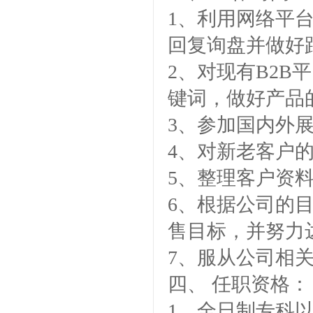
1、利用网络平
宁波塑料协会理事单位
回复询盘并做好
2、对现有B2
键词，做好产品
3、参加国内外
金微纳米荣获“国家高新技术企
4、对新老客户
业”称号
5、整理客户资
6、根据公司的
售目标，并努力
7、服从公司相
浙江省创新型企业稳定
四、 任职资格：
1、全日制专科