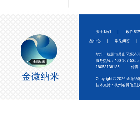
中国塑料加工 中国塑料加工协
会改性塑料专业委员会理事单
位协会性塑料专业委员会理事
单位
关于我们
|
改性塑
品中心
|
常见问答
|
地址：杭州市萧山区经济开
服务热线：400-167-5355
18058138185 传真：0
中国塑料加工工业协会理事
Copyright © 2026 金
技术支持：
杭州哈博信息
宁波塑料行业优秀供应商