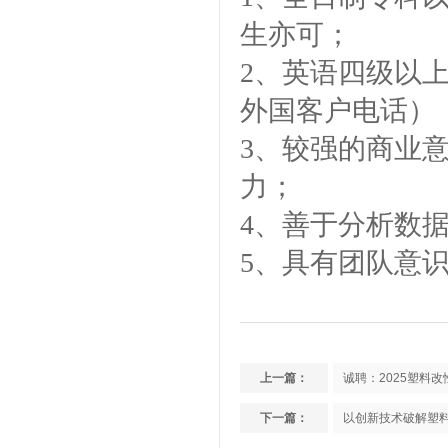
生亦可；
2、英语四级以
金微纳米新材料 杭州）公司营
外国客户电话）
业执照
3、较强的商业
力；
4、善于分析数据
5、具有团队意
金微纳米（杭州）有限公司搬
新址
上一篇：
诚聘：2025塑料
下一篇：
以创新技术破解塑