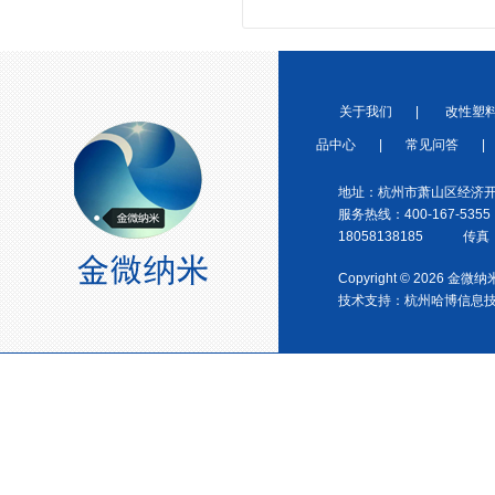
中国塑料加工工业协会理事
关于我们
|
改性塑
品中心
|
常见问答
|
地址：杭州市萧山区经济开
服务热线：400-167-5355
18058138185 传真：0
Copyright © 2026 金
宁波塑料行业优秀供应商
技术支持：
杭州哈博信息
浙江省塑料协会会员