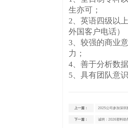
生亦可；
2
、英语四级以
外国客户电话）
3
、较强的商业
金微纳米（杭州）有限公司搬
新址
力；
4
、善于分析数
5
、具有团队意
中国塑料加工 中国塑料加工协
会改性塑料专业委员会理事单
位协会性塑料专业委员会理事
单位
上一篇：
2025公司参加深圳
下一篇：
诚聘：2026塑料