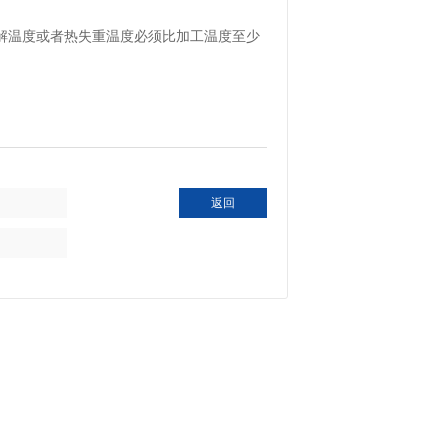
。
解温度或者热失重温度必须比加工温度至少
返回