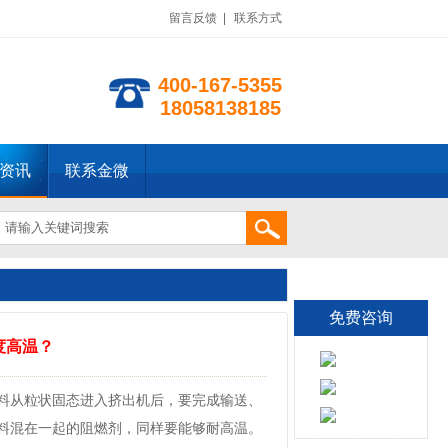
留言反馈
|
联系方式
400-167-5355
18058138185
资讯
联系金微
免费咨询
度高温？
物料从粒状固态进入挤出机后，要完成输送、
P料混在一起的阻燃剂，同样要能够耐高温。