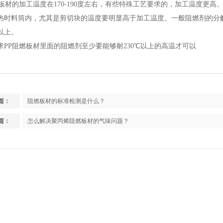
P板材的加工温度在170-190度左右，有些特殊工艺要求的，加工温度更高
热时料筒内，尤其是剪切块的温度要明显高于加工温度。一般阻燃剂的分
度以上。
求
PP阻燃板材里面的阻燃剂至少要能够耐230℃以上的高温才可以
篇：
阻燃板材的标准检测是什么？
篇：
怎么解决聚丙烯阻燃板材的气味问题？