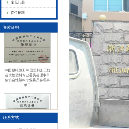
常见问题
色母粒 氧化诱导剂，
岗位招聘
金微纳米（杭州）有限公司搬
新址
资质证明
中国塑料加工 中国塑料加工协
会改性塑料专业委员会理事单
位协会性塑料专业委员会理事
单位
联系方式