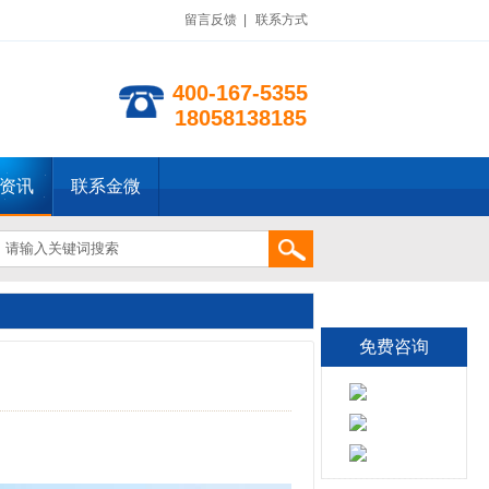
留言反馈
|
联系方式
400-167-5355
18058138185
资讯
联系金微
免费咨询