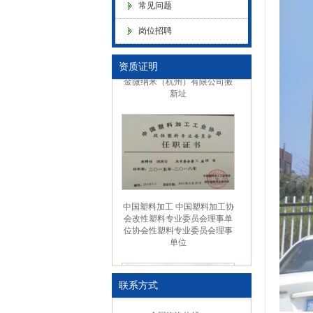
常见问题
色母粒 氧化诱导剂，
岗位招聘
资质证明
金微纳米（杭州）有限公司搬
新址
中国塑料加工 中国塑料加工协
会改性塑料专业委员会理事单
位协会性塑料专业委员会理事
单位
联系方式