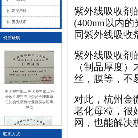
化，抗静电母粒，阻燃料，抗老化料，环氧树脂抗老化，油漆涂料抗菌防
紫外线吸收剂
发展历程
(400nm以
资质认证
色母粒 氧化诱导剂，
同紫外线吸收
金微纳米（杭州）有限公司搬
资质证明
新址
紫外线吸收剂
（制品厚度）
丝，膜等，不
中国塑料加工 中国塑料加工协
会改性塑料专业委员会理事单
对此，杭州金
位协会性塑料专业委员会理事
单位
老化母粒，很
网，也能解决
联系方式