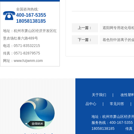
全国咨询热线:
400-167-5355
中国塑料加工工业协会理事
18058138185
上一篇：
遮阳网专用老化母
地址：杭州市萧山区经济开发区红
垦农场红泰六路489号
下一篇：
着色剂中游离子的
电话：0571-83532215
传真：0571-82879575
网址：www.hzjwnm.com
宁波塑料行业优秀供应商
关于我们
|
改性塑
品中心
|
常见问答
|
浙江省塑料协会会员
地址：杭州市萧山区经济开
服务热线：400-167-5355
18058138185 传真：0