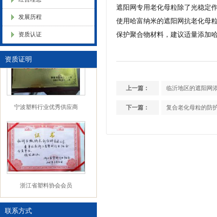
遮阳网专用老化母粒除了光稳定作
化，抗静电母粒，阻燃料，抗老化料，环氧树脂抗老化，油漆涂料抗菌防
发展历程
使用哈富纳米的遮阳网抗老化母
中国塑料加工工业协会理事
资质认证
保护聚合物材料，建议适量添加
色母粒 氧化诱导剂，
资质证明
上一篇：
临沂地区的遮阳网
宁波塑料行业优秀供应商
下一篇：
复合老化母粒的防
浙江省塑料协会会员
联系方式