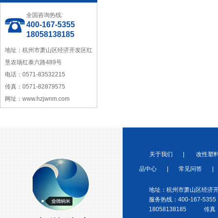
全国咨询热线:
400-167-5355
18058138185
宁波塑料协会理事单位
地址：杭州市萧山区经济开发区红
垦农场红泰六路489号
电话：0571-83532215
传真：0571-82879575
网址：www.hzjwnm.com
金微纳米荣获“国家高新技术企
业”称号
关于我们
|
改性塑
品中心
|
常见问答
|
地址：杭州市萧山区经济开
服务热线：400-167-5355
浙江省创新型企业稳定
18058138185 传真：0