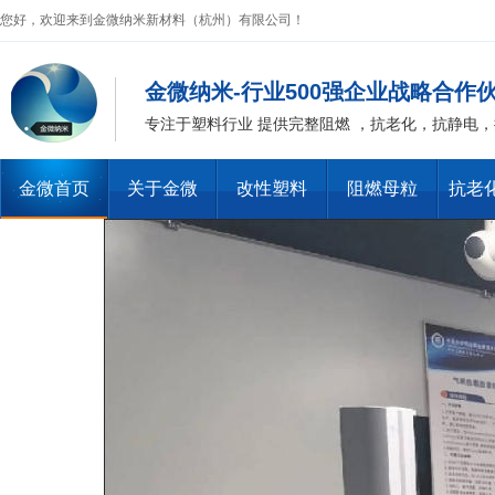
您好，欢迎来到金微纳米新材料（杭州）有限公司！
金微纳米荣获“国家高新技术企
业”称号
金微纳米-行业500强企业战略合作
专注于塑料行业 提供完整阻燃 ，抗老化，抗静电
金微首页
关于金微
改性塑料
阻燃母粒
抗老
浙江省创新型企业稳定
金微纳米新材料 杭州）公司营
业执照