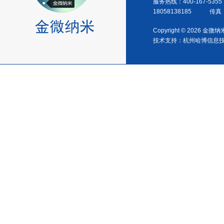
服务热线：400-167-5355
18058138185 传真：0
Copyright © 2026 金
技术支持：
杭州哈博信息
金微纳米新材料 杭州）公司营
业执照
金微纳米（杭州）有限公司搬
新址