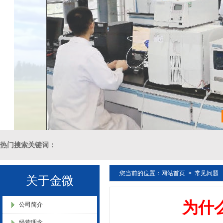
金微纳米荣获“国家高新技术企
业”称号
浙江省创新型企业稳定
热门搜索关键词：
您当前的位置：
网站首页
>
常见问题
十溴二苯乙烷母粒，三氧化二锑母粒，三氧化二锑替代物 PVC 无卤阻燃
关于金微
金微纳米新材料 杭州）公司营
为什
燃 ABS阻燃 ，PA 阻燃，PET阻燃 ，PBT阻燃 ，环氧树脂阻燃，玻璃
业执照
公司简介
经营理念