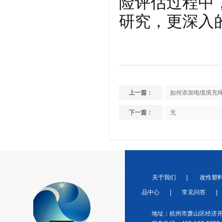
险评估过程中
研究，更深入
宁波塑料协会理事单位
上一篇：
如何添加电缆填充
下一篇：
无
金微纳米荣获“国家高新技术企
业”称号
关于我们
|
改性塑
品中心
|
常见问答
|
地址：杭州市萧山区经济开
浙江省创新型企业稳定