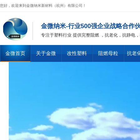
您好，欢迎来到金微纳米新材料（杭州）有限公司！
金微纳米-行业500强企业战略合作
专注于塑料行业 提供完整阻燃 ，抗老化，抗静电
金微首页
关于金微
改性塑料
阻燃母粒
抗老