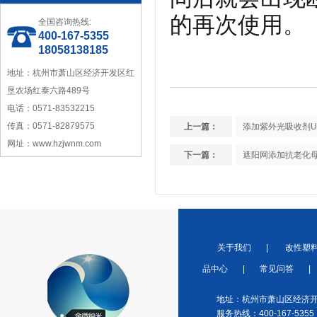
中国塑料加工工业协会理事
的再次使用。
全国咨询热线:
400-167-5355
18058138185
地址：杭州市萧山区经济开发区红
垦农场红泰六路489号
电话：0571-83532215
宁波塑料行业优秀供应商
传真：0571-82879575
上一篇：
添加紫外光吸收剂UV
网址：www.hzjwnm.com
下一篇：
遮阳网添加抗老化
浙江省塑料协会会员
关于我们
|
改性塑
品中心
|
常见问答
|
地址：杭州市萧山区经济开
服务热线：400-167-5355