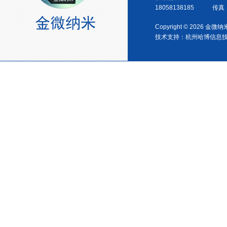
18058138185 传真：0
宁波塑料协会理事单位
Copyright © 2026 金
技术支持：
杭州哈博信息
金微纳米荣获“国家高新技术企
业”称号
浙江省创新型企业稳定